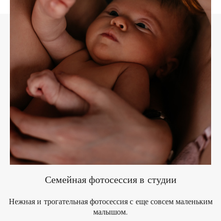
Семейная фотосессия в студии
Нежная и трогательная фотосессия с еще совсем маленьким
малышом.