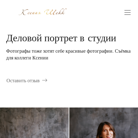
Деловой портрет в студии
Фотографы тоже хотят себе красивые фотографии. Съёмка
для коллеги Ксении
Оставить отзыв