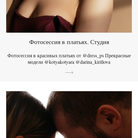
Фотосессия в платьях. Студия
Фотосессия в красивых платьях от @dress_ps Прекрасные
модели @kotyakotyara @darina_kirillova