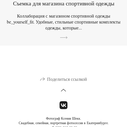
Съемка для магазина спортивной одежды
Коллаборация с магазином спортивной одежды
be_yourself_fit. Удобные, стильные спортивные комплекты
одежды, которые...
Поделиться ссылкой
Фотограф Ксения Шекк.
Свадебная, семейная, портретная фотосессия в Екатеринбурге.