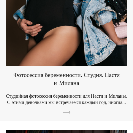
Фотосессия беременности. Студия. Настя
и Милана
Студийная фотосессия беременности для Насти и Миланы.
С этими девочками мы встречаемся каждый год, иногда...