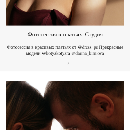
Фотосессия в платьях. Студия
Фотосессия в красивых платьях от @dress_ps Прекрасные
модели @kotyakotyara @darina_kirillova