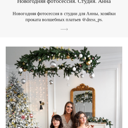
Новогодняя фотосессия. Студия. Анна
Новогодняя фотосессия в студии для Анны, хозяйки
проката волшебных платьев @dress_ps.