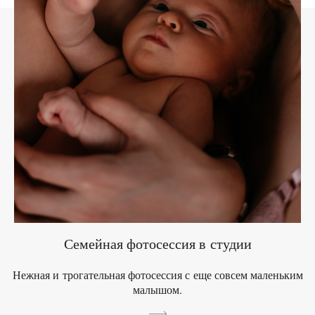
Семейная фотосессия в студии
Нежная и трогательная фотосессия с еще совсем маленьким
малышом.