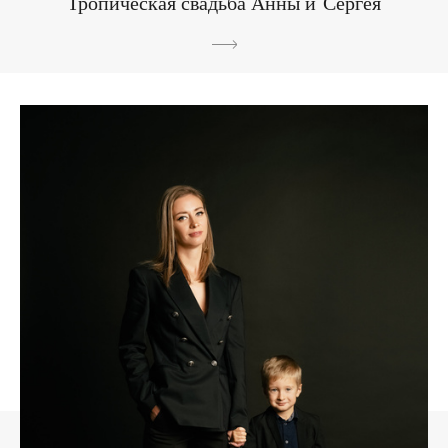
Тропическая свадьба Анны и Сергея