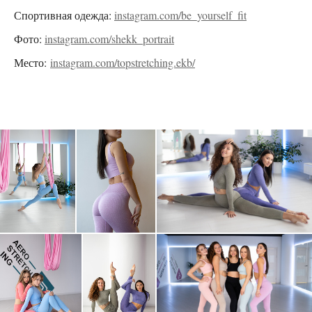
Спортивная одежда:
instagram.com/be_yourself_fit
Фото:
instagram.com/shekk_portrait
Место:
instagram.com/topstretching.ekb/