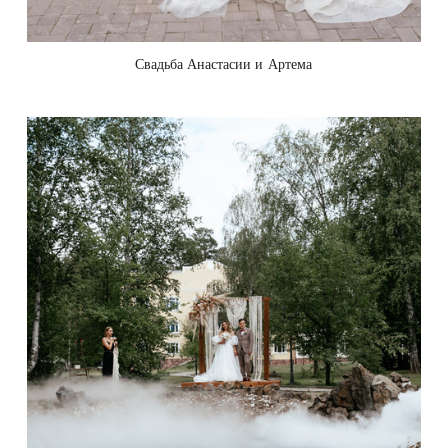
Свадьба Анастасии и Артема