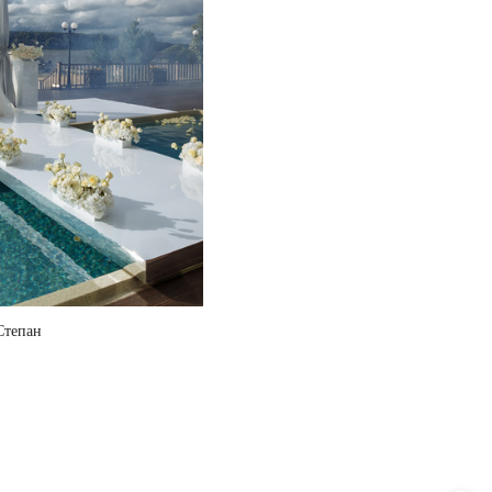
Степан