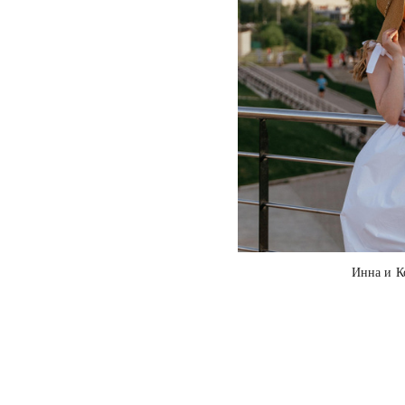
Инна и К