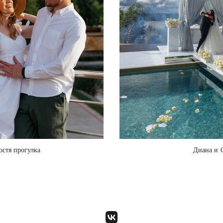
остя прогулка
Диана и 