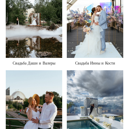
Свадьба Инны и Кости
Свадьба Даши и Валеры